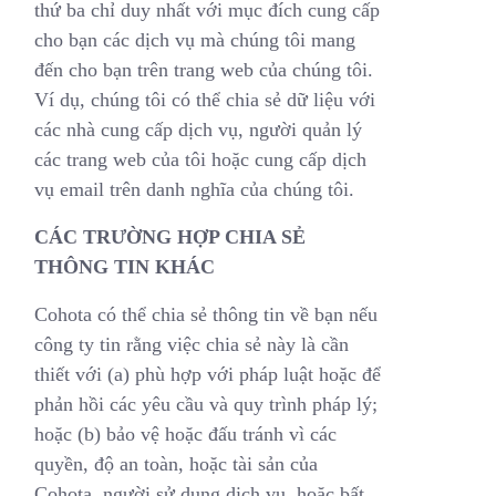
thứ ba chỉ duy nhất với mục đích cung cấp
cho bạn các dịch vụ mà chúng tôi mang
đến cho bạn trên trang web của chúng tôi.
Ví dụ, chúng tôi có thể chia sẻ dữ liệu với
các nhà cung cấp dịch vụ, người quản lý
các trang web của tôi hoặc cung cấp dịch
vụ email trên danh nghĩa của chúng tôi.
CÁC TRƯỜNG HỢP CHIA SẺ
THÔNG TIN KHÁC
Cohota có thể chia sẻ thông tin về bạn nếu
công ty tin rằng việc chia sẻ này là cần
thiết với (a) phù hợp với pháp luật hoặc để
phản hồi các yêu cầu và quy trình pháp lý;
hoặc (b) bảo vệ hoặc đấu tránh vì các
quyền, độ an toàn, hoặc tài sản của
Cohota, người sử dụng dịch vụ, hoặc bất