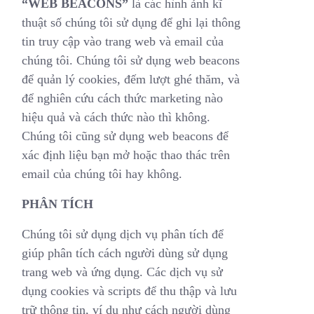
“WEB BEACONS”
là các hình ảnh kĩ
thuật số chúng tôi sử dụng để ghi lại thông
tin truy cập vào trang web và email của
chúng tôi. Chúng tôi sử dụng web beacons
để quản lý cookies, đếm lượt ghé thăm, và
để nghiên cứu cách thức marketing nào
hiệu quả và cách thức nào thì không.
Chúng tôi cũng sử dụng web beacons để
xác định liệu bạn mở hoặc thao thác trên
email của chúng tôi hay không.
PHÂN TÍCH
Chúng tôi sử dụng dịch vụ phân tích để
giúp phân tích cách người dùng sử dụng
trang web và ứng dụng. Các dịch vụ sử
dụng cookies và scripts để thu thập và lưu
trữ thông tin, ví dụ như cách người dùng