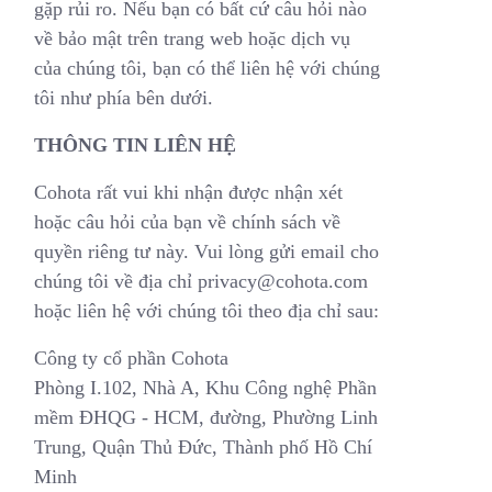
gặp rủi ro. Nếu bạn có bất cứ câu hỏi nào
về bảo mật trên trang web hoặc dịch vụ
của chúng tôi, bạn có thể liên hệ với chúng
tôi như phía bên dưới.
THÔNG TIN LIÊN HỆ
Cohota rất vui khi nhận được nhận xét
hoặc câu hỏi của bạn về chính sách về
quyền riêng tư này. Vui lòng gửi email cho
chúng tôi về địa chỉ privacy@cohota.com
hoặc liên hệ với chúng tôi theo địa chỉ sau:
Công ty cổ phần Cohota
Phòng I.102, Nhà A, Khu Công nghệ Phần
mềm ĐHQG - HCM, đường, Phường Linh
Trung, Quận Thủ Đức, Thành phố Hồ Chí
Minh