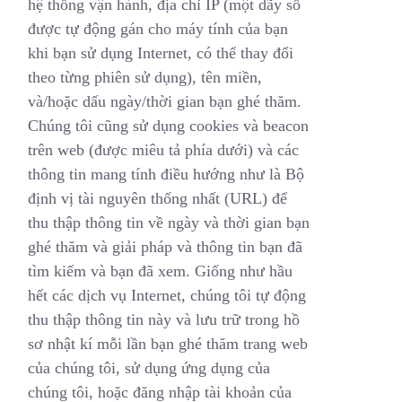
hệ thống vận hành, địa chỉ IP (một dãy số
được tự động gán cho máy tính của bạn
khi bạn sử dụng Internet, có thể thay đổi
theo từng phiên sử dụng), tên miền,
và/hoặc dấu ngày/thời gian bạn ghé thăm.
Chúng tôi cũng sử dụng cookies và beacon
trên web (được miêu tả phía dưới) và các
thông tin mang tính điều hướng như là Bộ
định vị tài nguyên thống nhất (URL) để
thu thập thông tin về ngày và thời gian bạn
ghé thăm và giải pháp và thông tin bạn đã
tìm kiếm và bạn đã xem. Giống như hầu
hết các dịch vụ Internet, chúng tôi tự động
thu thập thông tin này và lưu trữ trong hồ
sơ nhật kí mỗi lần bạn ghé thăm trang web
của chúng tôi, sử dụng ứng dụng của
chúng tôi, hoặc đăng nhập tài khoản của