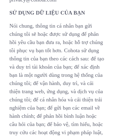
SỬ DỤNG DỮ LIỆU CỦA BẠN
Nói chung, thông tin cá nhân bạn gửi
chúng tôi sẽ hoặc được sử dụng để phản
hồi yêu cầu bạn đưa ra, hoặc hỗ trợ chúng
tôi phục vụ bạn tốt hơn. Cohota sử dụng
thông tin của bạn theo các cách sau: để tạo
và duy trì tài khoản của bạn; để xác định
bạn là một người dùng trong hệ thống của
chúng tôi; để vận hành, duy trì, và cải
thiện trang web, ứng dụng, và dịch vụ của
chúng tôi; để cá nhân hóa và cải thiện trải
nghiệm của bạn; để gửi bạn các email về
hành chính; để phản hồi bình luận hoặc
câu hỏi của bạn; để bảo vệ, tìm hiểu, hoặc
truy cứu các hoạt động vi phạm pháp luật,