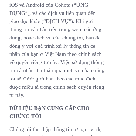
iOS và Android của Cohota (“ỨNG
DỤNG”), và các dịch vụ liên quan đến
giáo dục khác (“DỊCH VỤ”). Khi gửi
thông tin cá nhân trên trang web, các ứng
dụng, hoặc dịch vụ của chúng tôi, bạn đã
đồng ý với quá trình xử lý thông tin cá
nhân của bạn ở Việt Nam theo chính sách
về quyền riêng tư này. Việc sử dụng thông
tin cá nhân thu thập qua dịch vụ của chúng
tôi sẽ được giới hạn theo các mục đích
được miêu tả trong chính sách quyền riêng
tư này.
DỮ LIỆU BẠN CUNG CẤP CHO
CHÚNG TÔI
Chúng tôi thu thập thông tin từ bạn, ví dụ